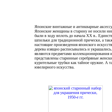
Японские винтажные и антикварные аксесс
Японские женщины в старину не носили ник
были в ходу вплоть до начала ХХ в.. Един
шпильки для традиционной прически, а такж
настоящие произведения японского искусства
дерева изящно расписывались и украшались
являются предметами коллекционирования и
представлены старинные серебряные женски
курительные трубки как тайное оружие. А 
ювелирного искусства.