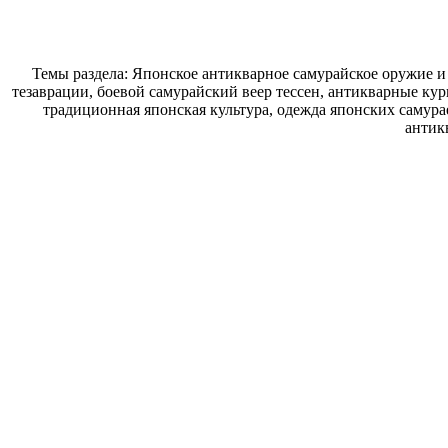
Темы раздела: Японское антикварное самурайское оружие и
тезаврации, боевой самурайский веер тессен, антикварные кур
традиционная японская культура, одежда японских самура
антик