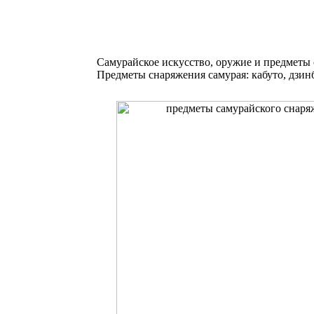
Самурайское искусство, оружие и предметы
Предметы снаряжения самурая: кабуто, дзинба