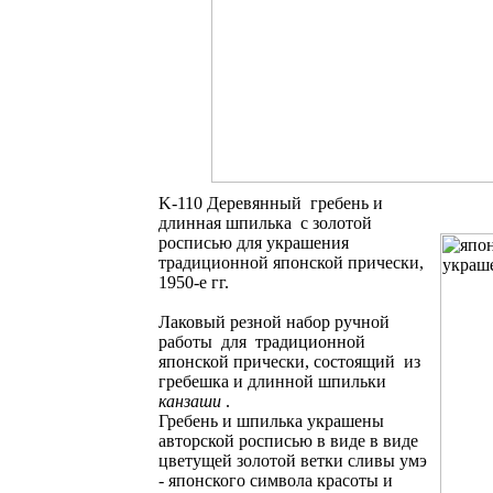
K-110 Деревянный гребень и
длинная шпилька с золотой
росписью для украшения
традиционной японской прически,
1950-е гг.
Лаковый резной набор ручной
работы для традиционной
японской прически, состоящий из
гребешка и длинной шпильки
канзаши
.
Гребень и шпилька украшены
авторской росписью в виде в виде
цветущей золотой ветки сливы умэ
- японского символа красоты и