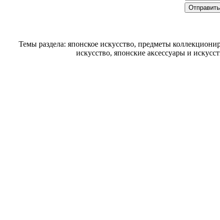
Темы раздела: японское искусство, предметы коллекциони
искусство, японские аксессуары и искусс