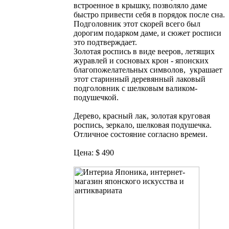
встроенное в крышку, позволяло даме
быстро привести себя в порядок после сна.
Подголовник этот скорей всего был
дорогим подарком даме, и сюжет росписи
это подтверждает.
Золотая роспись в виде вееров, летящих
журавлей и сосновых крон - японских
благопожелательных символов, украшает
этот старинный деревянный лаковый
подголовник с шелковым валиком-
подушечкой.
Дерево, красный лак, золотая круговая
роспись, зеркало, шелковая подушечка.
Отличное состояние согласно времеи.
Цена: $ 490