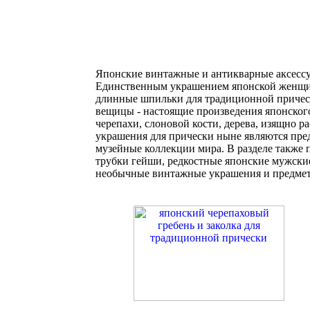
Японские винтажные и антикварные аксесс
Единственным украшением японской женщины
длинные шпильки для традиционной прическ
вещицы - настоящие произведения японского 
черепахи, слоновой кости, дерева, изящно 
украшения для прически ныне являются пр
музейные коллекции мира. В разделе также
трубки гейши, редкостные японские мужские
необычные винтажные украшения и предмет