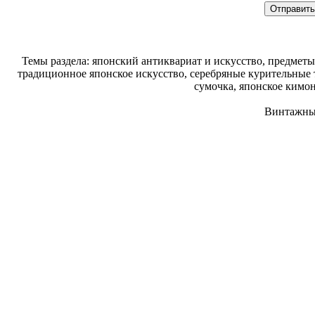
Темы раздела: японский антиквариат и искусство, предме
традиционное японское искусство, серебряные курительные 
сумочка, японское кимо
Винтажные