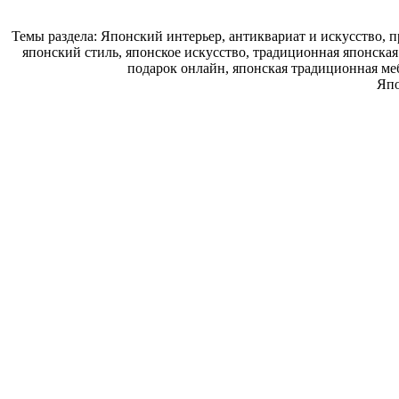
Темы раздела: Японский интерьер, антиквариат и искусство,
японский стиль, японское искусство, традиционная японска
подарок онлайн, японская традиционная ме
Япо