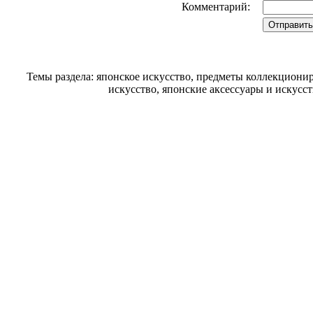
Комментарий:
Темы раздела: японское искусство, предметы коллекциони
искусство, японские аксессуары и искусс