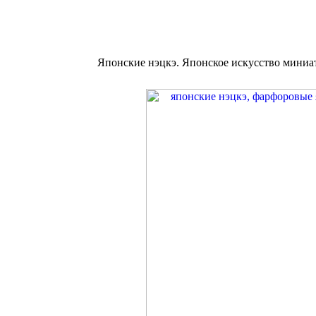
Японские нэцкэ. Японское искусство миниат