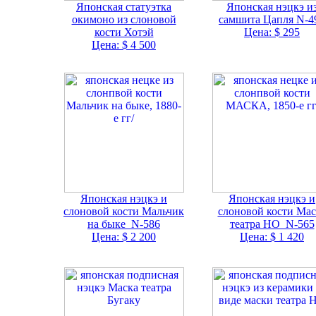
Японская статуэтка
Японская нэцкэ и
окимоно из слоновой
самшита Цапля N-4
кости Хотэй
Цена: $ 295
Цена: $ 4 500
Японская нэцкэ и
Японская нэцкэ и
слоновой кости Мальчик
слоновой кости Мас
на быке N-586
театра НО N-565
Цена: $ 2 200
Цена: $ 1 420