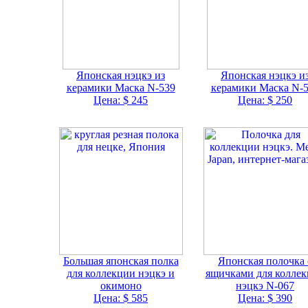
Японская нэцкэ из
Японская нэцкэ и
керамики Маска N-539
керамики Маска N-
Цена: $ 245
Цена: $ 250
Большая японская полка
Японская полочка 
для коллекции нэцкэ и
ящичками для колле
окимоно
нэцкэ N-067
Цена: $ 585
Цена: $ 390