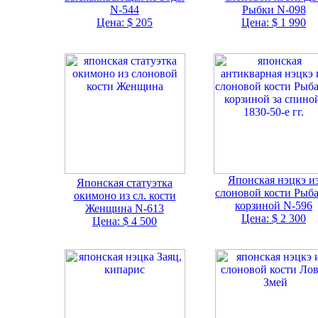
N-544
Рыбки N-098
Цена: $ 205
Цена: $ 1 990
Японская нэцкэ и
Японская статуэтка
слоновой кости Рыба
окимоно из сл. кости
корзиной N-596
Женщина N-613
Цена: $ 2 300
Цена: $ 4 500