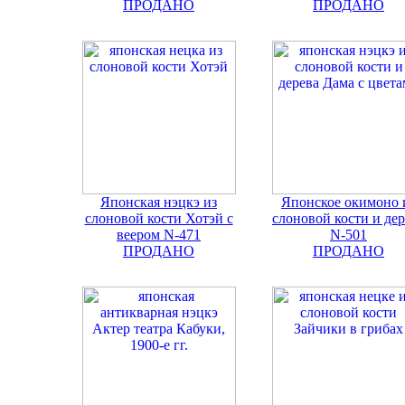
ПРОДАНО
ПРОДАНО
Японская нэцкэ из
Японское окимоно 
слоновой кости Хотэй с
слоновой кости и дер
веером N-471
N-501
ПРОДАНО
ПРОДАНО