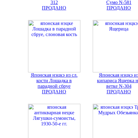
312
Сумо N-581
ПРОДАНО
ПРОДАНО
Японская нэцкэ из сл.
Японская нэцкэ и
кости Лошадка в
кипариса Ящерка 
парадной сбруе
ветке N-304
ПРОДАНО
ПРОДАНО