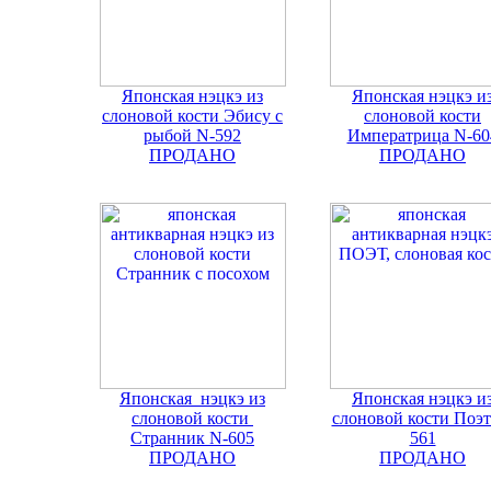
Японская нэцкэ из
Японская нэцкэ и
слоновой кости Эбису с
слоновой кости
рыбой N-592
Императрица N-60
ПРОДАНО
ПРОДАНО
Японская нэцкэ из
Японская нэцкэ и
слоновой кости
слоновой кости Поэт
Странник N-605
561
ПРОДАНО
ПРОДАНО