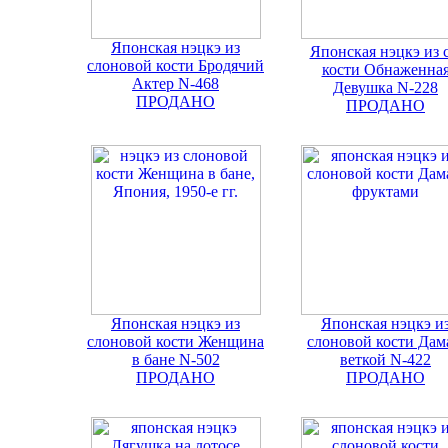
Японская нэцкэ из
Японская нэцкэ из с
слоновой кости Бродячий
кости Обнаженна
Актер N-468
Девушка N-228
ПРОДАНО
ПРОДАНО
Японская нэцкэ из
Японская нэцкэ и
слоновой кости Женщина
слоновой кости Дам
в бане N-502
веткой N-422
ПРОДАНО
ПРОДАНО