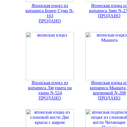
Японская нэцкэ из
Японская нэцка и
кипариса Борец Сумо N-
кипариса Заяц N-2
163
ПРОДАНО
ПРОДАНО
Японская нэцкэ из
Японская нэцка и
кипариса Лягушата на
кипариса Мышата 
дзори N-524
корзинкой N-268
ПРОДАНО
ПРОДАНО