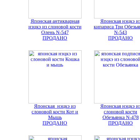
Японская антикварная
Японская нэцкэ и
нэцкэ из слоновой кости
кипариса Три Обезья
Олень N-547
N-543
ПРОДАНО
ПРОДАНО
Японская нэцкэ из
Японская нэцкэ и
слоновой кости Кот и
слоновой кости
Мышь
Обезьянка N-478
ПРОДАНО
ПРОДАНО