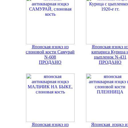
Японская нэцкэ из
Японская нэцкэ и
слоновой кости Самурай
кипариса Курица 
N-608
цыпленок N-431
ПРОДАНО
ПРОДАНО
Японская нэцкэ из
Японская нэцкэ и