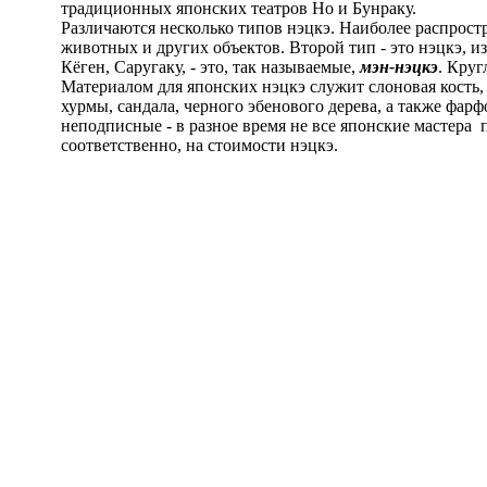
традиционных японских театров Но и Бунраку.
Различаются несколько типов нэцкэ. Наиболее распрост
животных и других объектов. Второй тип - это нэцкэ, 
Кёген, Саругаку, - это, так называемые,
мэн-нэцкэ
. Круг
Материалом для японских нэцкэ служит слоновая кость,
хурмы, сандала, черного эбенового дерева, а также фарф
неподписные - в разное время не все японские мастера 
соответственно, на стоимости нэцкэ.