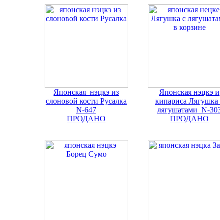
Японская нэцкэ из
Японская нэцкэ и
слоновой кости Русалка
кипариса Лягушка 
N-647
лягушатами N-30
ПРОДАНО
ПРОДАНО