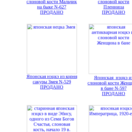
слоновой кости Мальчик
слоновой кости
на быке N-627
Пленница
ПРОДАНО
ПРОДАНО
Японская нэцкэ из корня
Японская нэцкэ и
сакуры Змея N-529
слоновой кости Жен
ПРОДАНО
в бане N-597
ПРОДАНО