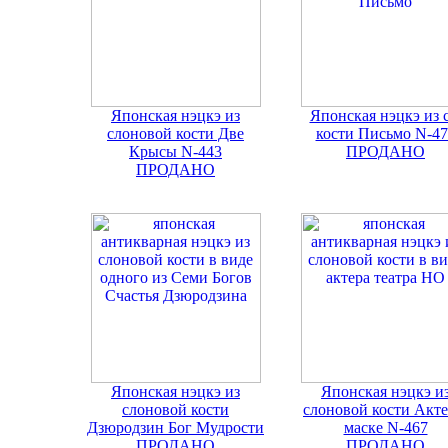
Японская нэцкэ из
Японская нэцкэ из с
слоновой кости Две
кости Письмо N-47
Крысы N-443
ПРОДАНО
ПРОДАНО
Японская нэцкэ из
Японская нэцкэ и
слоновой кости
слоновой кости Акте
Дзюродзин Бог Мудрости
маске N-467
ПРОДАНО
ПРОДАНО