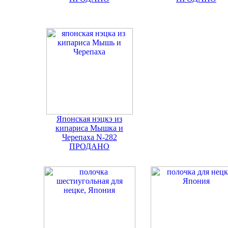
Японская нэцкэ из
кипариса Мышка и
Черепаха N-282
ПРОДАНО