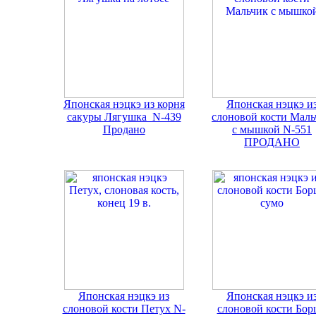
Японская нэцкэ из корня
Японская нэцкэ и
сакуры Лягушка N-439
слоновой кости Маль
Продано
с мышкой N-551
ПРОДАНО
Японская нэцкэ из
Японская нэцкэ и
слоновой кости Петух N-
слоновой кости Бор