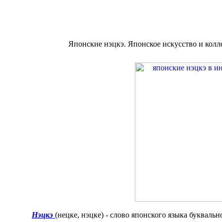
Японские нэцкэ. Японское искусство и кол
Нэцкэ
(нецке, нэцке) - слово японского языка букваль