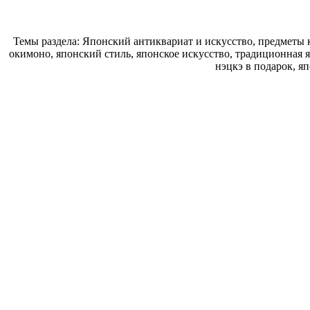
Темы раздела: Японский антиквариат и искусство, предметы к
окимоно, японский стиль, японское искусство, традиционная 
нэцкэ в подарок, я