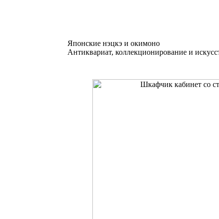
Японские нэцкэ и окимоно
Антиквариат, коллекционирование и искусс