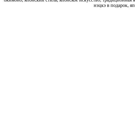
нэцкэ в подарок, я