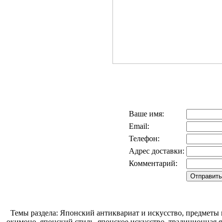
Ваше имя:
Email:
Телефон:
Адрес доставки:
Комментарий:
Темы раздела: Японский антиквариат и искусство, предметы 
окимоно, японский стиль, японское искусство, традиционная 