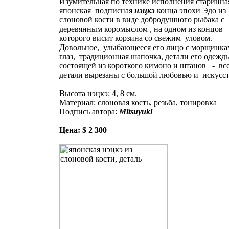
Изумительная по технике исполнения старинна
японская подписная
нэцкэ
конца эпохи Эдо из
слоновой кости в виде добродушного рыбака с
деревянным коромыслом , на одном из концов
которого висит корзина со свежим уловом.
Довольное, улыбающееся его лицо с морщинка
глаз, традиционная шапочка, детали его одежд
состоящей из короткого кимоно и штанов - вс
детали вырезаны с большой любовью и искусст
Высота нэцкэ: 4, 8 см.
Материал: слоновая кость, резьба, тонировка
Подпись автора:
Mitsuyuki
Цена: $ 2 300