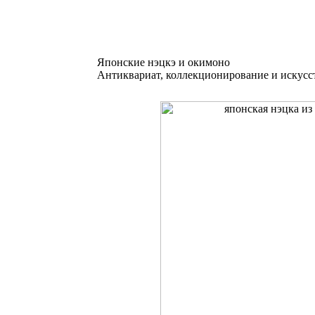
Японские нэцкэ и окимоно
Антиквариат, коллекционирование и искусс