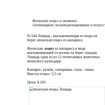
Японские нэцкэ и окимоно
Антиквариат, коллекционирование и искусс
N-544 Лошадь , выскакивающая из воды на
берег, японская нэцкэ из кипариса
Японская
нэцкэ
из кипариса в виде
выскакивающей из волны на берег лошади.
Лошадь одна из из 12 почитаемых животных
японского календаря.
Кипарис, резьба, тонировка, глаза - оникс
Высота нэцкэ: 5,5 см
Цена: $ 205