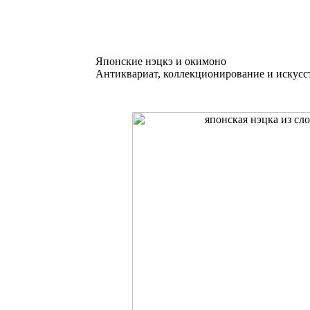
Японские нэцкэ и окимоно
Антиквариат, коллекционирование и искусс