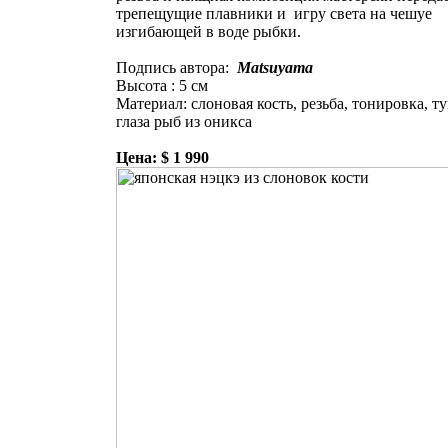
трепещущие плавники и игру света на чешуе
изгибающей в воде рыбки.
Подпись автора:
Matsuyama
Высота : 5 см
Материал: слоновая кость, резьба, тонировка, т
глаза рыб из оникса
Цена: $ 1 990