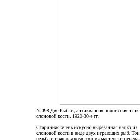
N-098 Две Рыбки, антикварная подписная нэцкэ
слоновой кости, 1920-30-е гг.
Старинная очень искусно вырезанная нэцкэ из
слоновой кости в виде двух играющих рыб. Тон
резьба и изящная композиция мастерски переда