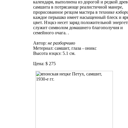
календаря, выполнена из дорогой и редкой дре
самшита в потрясающе реалистичной манере,
прорисованное резцом мастера в технике
кэбор
каждое перышко имеет насыщенный блеск и яр
цвет. Нэцкэ несет заряд положительной энергет
служит символом домашнего благополучия и
семейного очага. .
Автор:
не разборчиво
Метериал: самшит, глаза - оникс
Высота нэцкэ: 5.1 см.
Цена: $ 275