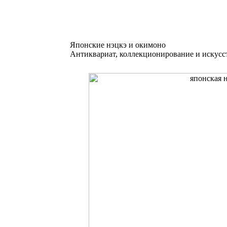
Японские нэцкэ и окимоно
Антиквариат, коллекционирование и искусс