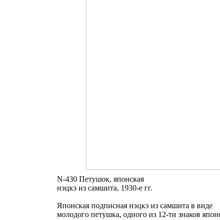
N-430 Петушок, японская
нэцкэ из самшита, 1930-е гг.
Японская подписная нэцкэ из самшита в виде
молодого петушка, одного из 12-ти знаков япон