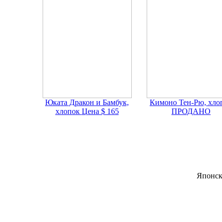
Юката Дракон и Бамбук,
Кимоно Тен-Рю, хло
хлопок
Цена $ 165
ПРОДАНО
Японск