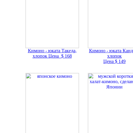
Кимоно - юката Такеда,
Кимоно - юката Кан
хлопок
Цена $ 168
хлопок
Цена $ 149