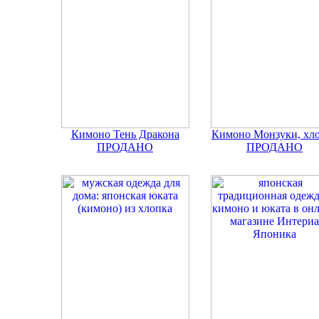
Кимоно Тень Дракона
Кимоно Монзуки, хл
ПРОДАНО
ПРОДАНО