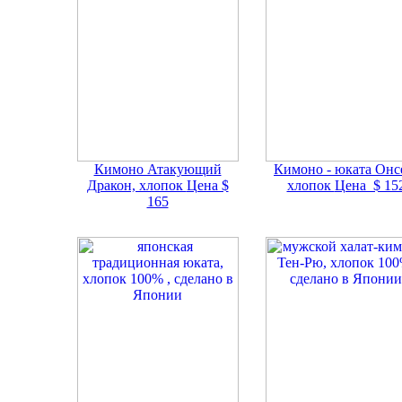
Кимоно Атакующий
Кимоно - юката Онс
Дракон, хлопок
Цена $
хлопок
Цена $ 15
165