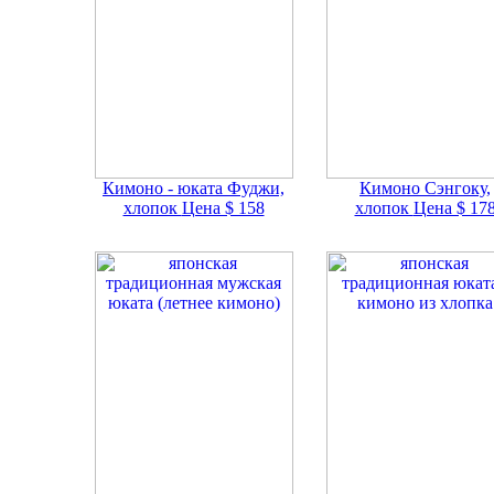
Кимоно - юката Фуджи,
Кимоно Сэнгоку,
хлопок
Цена $ 158
хлопок
Цена $ 17