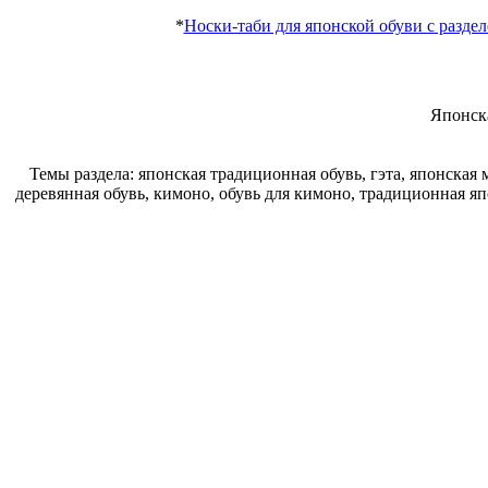
*
Носки-таби для японской обуви с разде
Японск
Темы раздела: японская традиционная обувь, гэта, японская 
деревянная обувь, кимоно, обувь для кимоно, традиционная япон