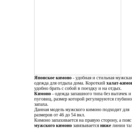
Японское кимоно
- удобная и стильная мужска
одежда для отдыха дома. Короткий
халат-кимо
удобно брать с собой в поездку и на отдых.
Кимоно
- одежда запашного типа без вытачек и
пуговиц, размер которой регулируются глубино
запаха.
Данная модель мужского кимоно подходит для
размеров от 46 до 54 вкл.
Кимоно запахивается на правую сторону, а пояс
мужского кимоно
завязывается
ниже
линии та