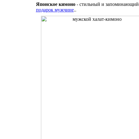
Японское кимоно
- стильный и запоминающи
подарок мужчине
..