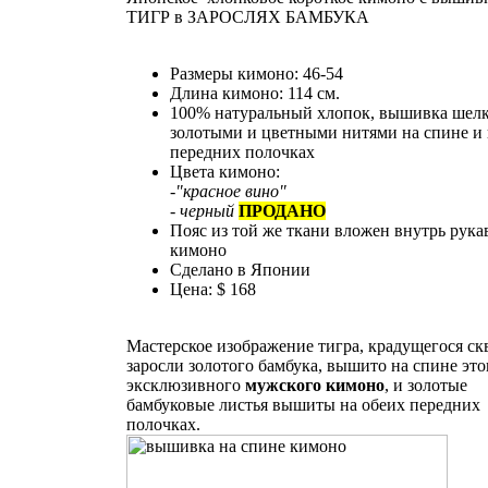
ТИГР в ЗАРОСЛЯХ БАМБУКА
Размеры кимоно: 46-54
Длина кимоно: 114 см.
100% натуральный хлопок, вышивка шел
золотыми и цветными нитями на спине и 
передних полочках
Цвета кимоно:
-"красное вино"
- черный
ПРОДАНО
Пояс из той же ткани вложен внутрь рука
кимоно
Сделано в Японии
Цена: $ 168
Мастерское изображение тигра, крадущегося ск
заросли золотого бамбука, вышито на спине это
эксклюзивного
мужского кимоно
, и золотые
бамбуковые листья вышиты на обеих передних
полочках.