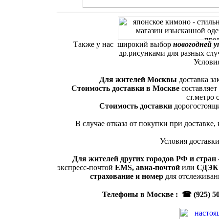
Также у нас широкий выбор
новогодней у
др.рисунками для разных слу
Услови
Для жителей Москвы
доставка за
Стоимость доставки в Москве
составляет
ст.метро 
Стоимость доставки
дорогостоящи
В случае отказа от покупки при доставке,
Условия доставки
Для жителей других городов РФ и стран 
экспресс-почтой
EMS,
авиа-почтой
или
СДЭ
страхование и номер
для отслеживан
Телефоны в Москве : ☎ (925) 507