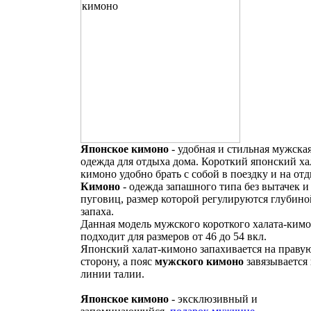
Японское кимоно
- удобная и стильная мужска
одежда для отдыха дома. Короткий японский ха
кимоно удобно брать с собой в поездку и на от
Кимоно
- одежда запашного типа без вытачек и
пуговиц, размер которой регулируются глубино
запаха.
Данная модель мужского короткого халата-ким
подходит для размеров от 46 до 54 вкл.
Японский халат-кимоно запахивается на праву
сторону, а пояс
мужского кимоно
завязывается
линии талии.
Японское кимоно
- эксклюзивный и