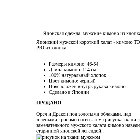
Японская одежда: мужские кимоно из хлопк
Японский мужской короткий халат - кимоно Т
РЮ из хлопка
Размеры кимоно: 46-54
Длина кимоно: 114 см.
100% натуральный хлопок
Цвет кимоно: черный
Пояс вложен внутрь рукава кимоно
Сделано в Японии
ПРОДАНО
Орел и Дракон под золотыми облаками, над
зелеными кронами сосен - тема рисунка ткани э
замечательного мужского халата-кимоно навеян
старинной японской легендой..