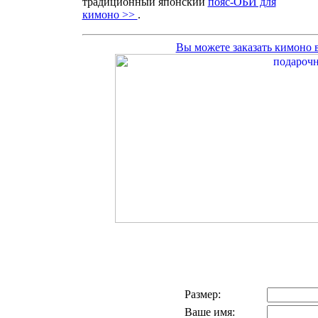
традиционный японский
пояс-ОБИ для
кимоно >>
.
Вы можете заказать кимоно
Размер:
Ваше имя: