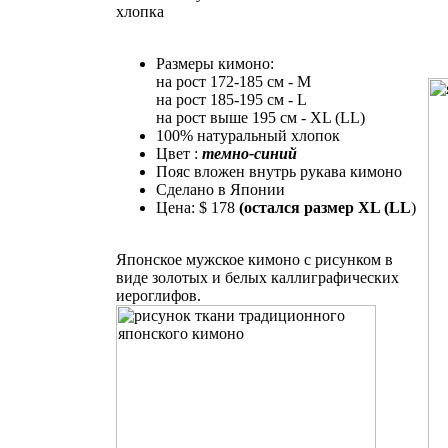
хлопка
Размеры кимоно:
нa рост 172-185 см - М
на рост 185-195 см - L
на рост выше 195 см - XL (LL)
100% натуральный хлопок
Цвет :
темно-синий
Пояс вложен внутрь рукава кимоно
Сделано в Японии
Цена: $ 178
(остался размер XL (LL
)
Японское мужское кимоно с рисунком в
виде золотых и белых каллиграфических
иероглифов.