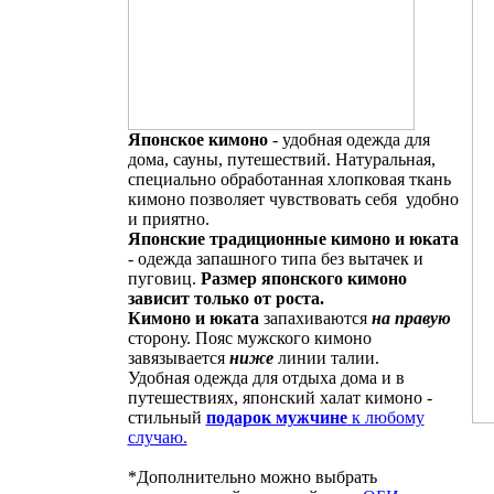
Японское кимоно
- удобная одежда для
дома, сауны, путешествий. Натуральная,
специально обработанная хлопковая ткань
кимоно позволяет чувствовать себя удобно
и приятно.
Японские традиционные кимоно и юката
- одежда запашного типа без вытачек и
пуговиц.
Размер японского кимоно
зависит только от роста.
Кимоно и юката
запахиваются
на правую
сторону. Пояс мужского кимоно
завязывается
ниже
линии талии.
Удобная одежда для отдыха дома и в
путешествиях, японский халат кимоно -
стильный
подарок мужчине
к любому
случаю.
*Дополнительно можно выбрать