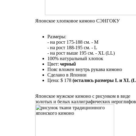
Японское хлопковое кимоно СЭНГОКУ
Размеры:
- нa рост 175-188 см. - М
- на рост 188-195 см. - L
- на рост выше 195 см. - XL (LL)
100% натуральный хлопок
Цвет:
черный
Пояс вложен внутрь рукава кимоно
Сделано в Японии
Цена: $ 178
(остались размеры L и XL (
Японское мужское кимоно с рисунком в виде
золотых и белых каллиграфических иероглифов