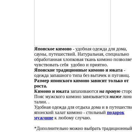
Японское кимоно
- удобная одежда для дома,
сауны, путешествий. Натуральная, специально
обработанная хлопковая ткань кимоно позволяе
чувствовать себя удобно и приятно.
Японские традиционные кимоно и юката
-
одежда запашного типа без вытачек и пуговиц.
Размер японского кимоно зависит только от
роста.
Кимоно и юката
запахиваются
на правую
стор
Пояс мужского кимоно завязывается
ниже
лин
талии. .
Удобная одежда для отдыха дома и в путешеств
японский халат кимоно - стильный
подарок
мужчине
к любому случаю.
*Дополнительно можно выбрать традиционны