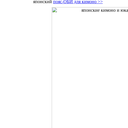
японский
пояс-ОБИ для кимоно >>