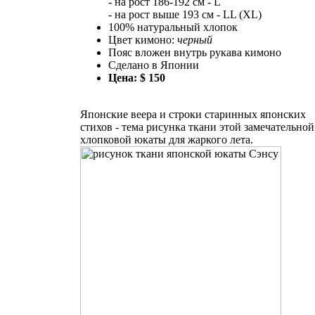
- на рост 186-192 см - L
- на рост выше 193 см - LL (XL)
100% натуральный хлопок
Цвет кимоно:
черный
Пояс вложен внутрь рукава кимоно
Сделано в Японии
Цена: $ 150
Японские веера и строки старинных японских
стихов - тема рисунка ткани этой замечательной
хлопковой юкаты для жаркого лета.