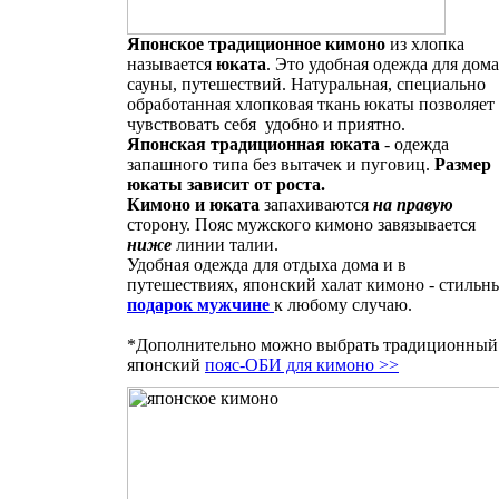
Японское традиционное кимоно
из хлопка
называется
юката
. Это удобная одежда для дома
сауны, путешествий. Натуральная, специально
обработанная хлопковая ткань юкаты позволяет
чувствовать себя удобно и приятно.
Японская традиционная юката
- одежда
запашного типа без вытачек и пуговиц.
Размер
юкаты зависит от роста.
Кимоно и юката
запахиваются
на правую
сторону. Пояс мужского кимоно завязывается
ниже
линии талии.
Удобная одежда для отдыха дома и в
путешествиях, японский халат кимоно - стильн
подарок мужчине
к любому случаю.
*Дополнительно можно выбрать традиционный
японский
пояс-ОБИ для кимоно >>