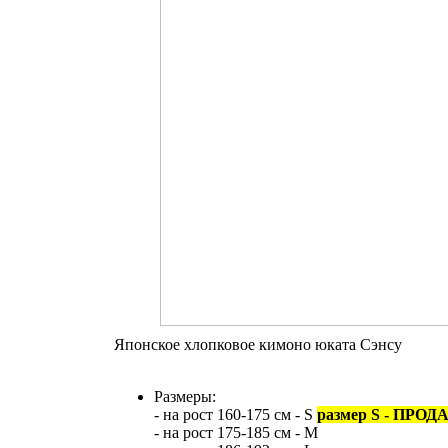
Японское хлопковое кимоно юката Сэнсу
Размеры:
- на рост 160-175 см - S
размер S - ПРОД
- на рост 175-185 см - М