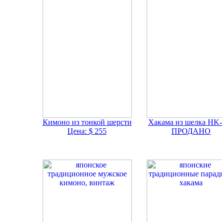
Кимоно из тонкой шерсти
Хакама из шелка HK
Цена: $ 255
ПРОДАНО