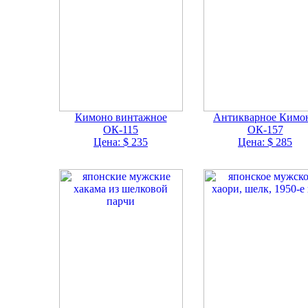
Кимоно винтажное
Антикварное Кимо
ОК-115
ОК-157
Цена: $ 235
Цена: $ 285