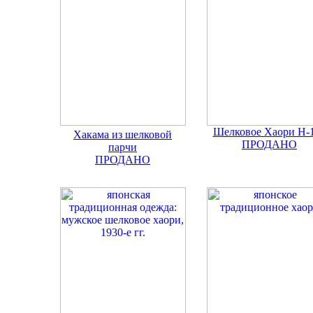
Шелковое Хаори H-
Хакама из шелковой
ПРОДАНО
парчи
ПРОДАНО