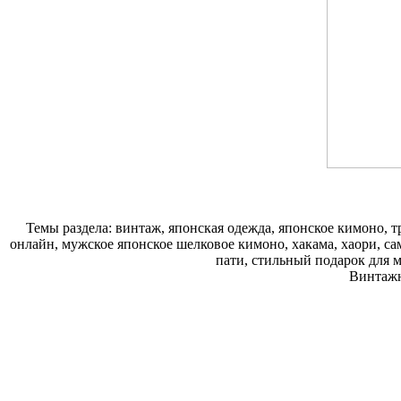
Темы раздела: винтаж, японская одежда, японское кимоно, 
онлайн, мужское японское шелковое кимоно, хакама, хаори, са
пати, стильный подарок для 
Винтаж