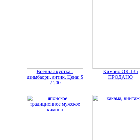
Военная куртка -
Кимоно ОК-135
дзимбаори, антик. Цена: $
ПРОДАНО
2 200