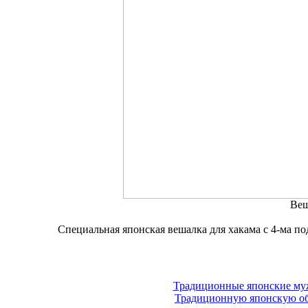
Веш
Специальная японская вешалка для хакама с 4-ма 
Традиционные японские муж
Традиционную японскую обу