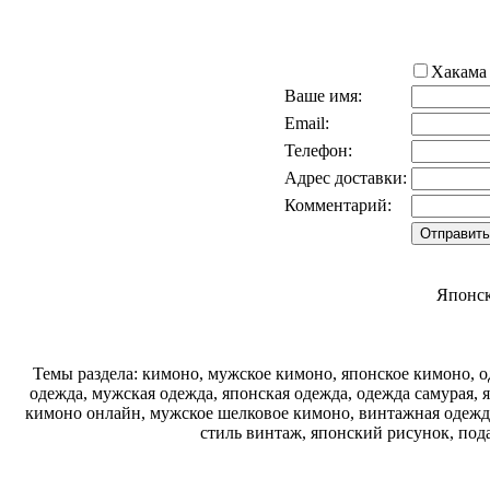
Хакам
Ваше имя:
Email:
Телефон:
Адрес доставки:
Комментарий:
Японск
Темы раздела: кимоно, мужское кимоно, японское кимоно, од
одежда, мужская одежда, японская одежда, одежда самурая, 
кимоно онлайн, мужское шелковое кимоно, винтажная одежда
стиль винтаж, японский рисунок, под