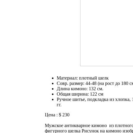
Материал: плотный шелк
Совр. размер: 44-48 (на рост до 180 с
Длина кимоно: 132 см.
Общая ширина: 122 см
Ручное шитье, подкладка из хлопка, 
гг.
Цена : $ 230
Мужское антикварное кимоно из плотног
фигурного шелка Рисунок на кимоно изоб