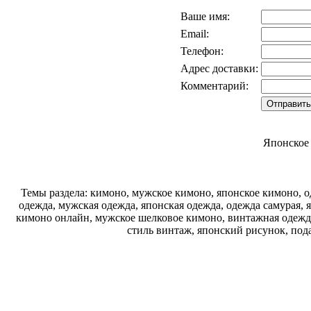
Ваше имя:
Email:
Телефон:
Адрес доставки:
Комментарий:
Японское
Темы раздела: кимоно, мужское кимоно, японское кимоно, од
одежда, мужская одежда, японская одежда, одежда самурая, 
кимоно онлайн, мужское шелковое кимоно, винтажная одежда
стиль винтаж, японский рисунок, под