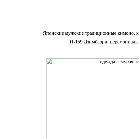
Японские мужские традиционные кимоно, х
Н-159 Дзимбаори, церемониальн