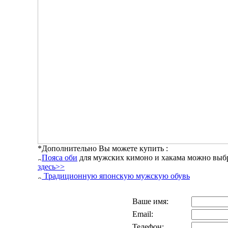
*Дополнительно Вы можете купить :
Пояса оби
для мужских кимоно и хакама можно выб
здесь>>
Традиционную японскую мужскую обувь
Ваше имя:
Email:
Телефон: