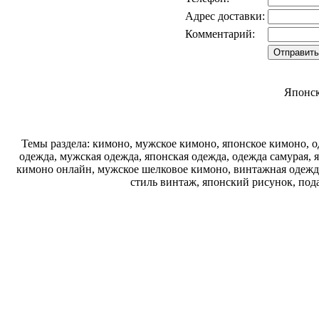
Адрес доставки:
Комментарий:
Японск
Темы раздела: кимоно, мужское кимоно, японское кимоно, од
одежда, мужская одежда, японская одежда, одежда самурая, 
кимоно онлайн, мужское шелковое кимоно, винтажная одежда
стиль винтаж, японский рисунок, под