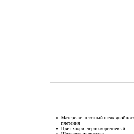
Материал: плотный шелк двойног
плетения
Цвет хаори: черно-коричневый
Шелковая подкладка