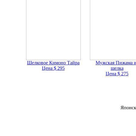
Шелковое Кимоно Тайра
Мужская Пижама и
Цена $ 295
шелка
Цена $ 275
Японск