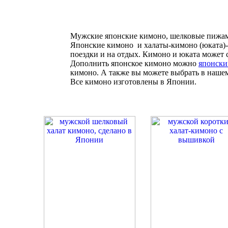
Мужские японские кимоно, шелковые пижамы
Японские кимоно и халаты-кимоно (юката)- с
поездки и на отдых. Кимоно и юката может
Дополнить японское кимоно можно
японски
кимоно. А также вы можете выбрать в наш
Все кимоно изготовлены в Японии.