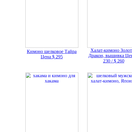
Халат-кимоно Золо
Кимоно шелковое Тайра
Дракон, вышивка
Цен
Цена $ 295
230 / $ 260