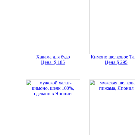
Хакама для будо
Кимоно шелковое Та
Цена $ 185
Цена $ 295