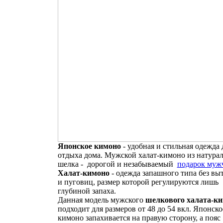
Японское кимоно
- удобная и стильная одежда 
отдыха дома. Мужской халат-кимоно из натура
шелка - дорогой и незабываемый
подарок муж
Халат-кимоно
- одежда запашного типа без вы
и пуговиц, размер которой регулируются лишь
глубиной запаха.
Данная модель мужского
шелкового халата-к
подходит для размеров от 48 до 54 вкл. Японско
кимоно запахивается на правую сторону, а пояс