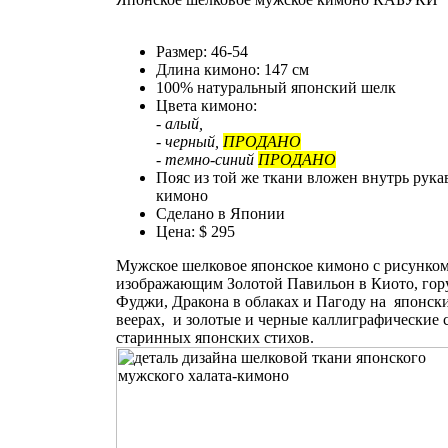
Размер: 46-54
Длина кимоно: 147 см
100% натуральный японский шелк
Цвета кимоно:
- алый,
- черный,
ПРОДАНО
- темно-синий
ПРОДАНО
Пояс из той же ткани вложен внутрь рука
кимоно
Сделано в Японии
Цена: $ 295
Мужское шелковое японское кимоно с рисунком
изображающим Золотой Павильон в Киото, гор
Фуджи, Дракона в облаках и Пагоду на японск
веерах, и золотые и черные каллиграфические 
старинных японских стихов.