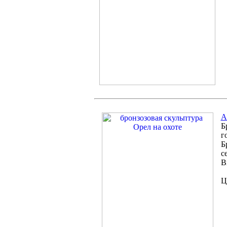
A
Б
г
Б
с
В
Ц