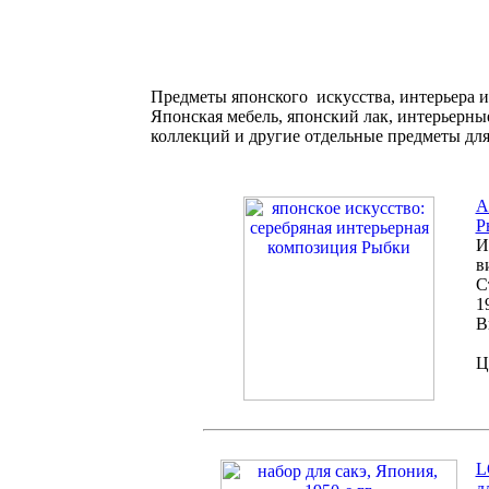
Предметы японского искусства, интерьера и
Японская мебель, японский лак, интерьерны
коллекций и другие отдельные предметы дл
A
Р
И
в
С
1
В
Ц
L
д