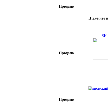
Продано
Нажмите н
SK-
Продано
Продано