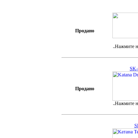
Продано
Нажмите н
SK-
Продано
Нажмите н
S