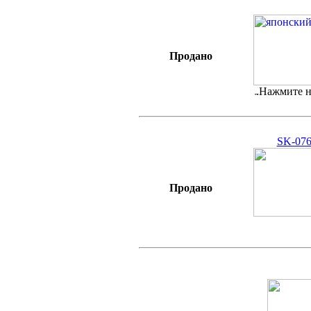
Продано
Нажмите н
SK-076
Продано