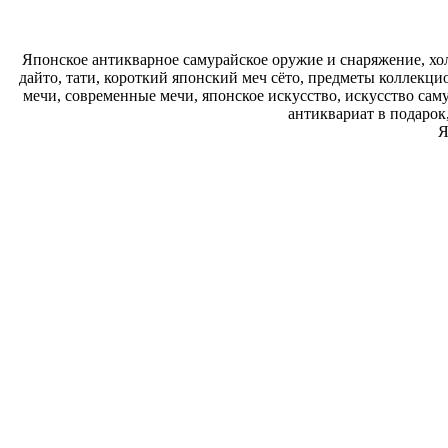
Японское антикварное самурайское оружие и снаряжение, хол
дайто, тати, короткий японский меч сёто, предметы коллекц
мечи, современные мечи, японское искусство, искусство сам
антиквариат в подарок
Я