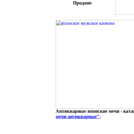
Продано
Антикварные японские мечи - катана
мечи антикварные"
.