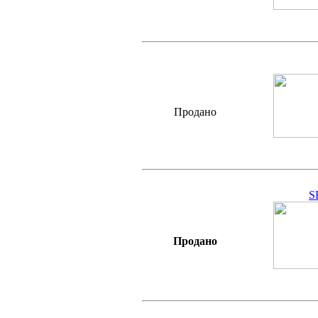
Продано
S
Продано