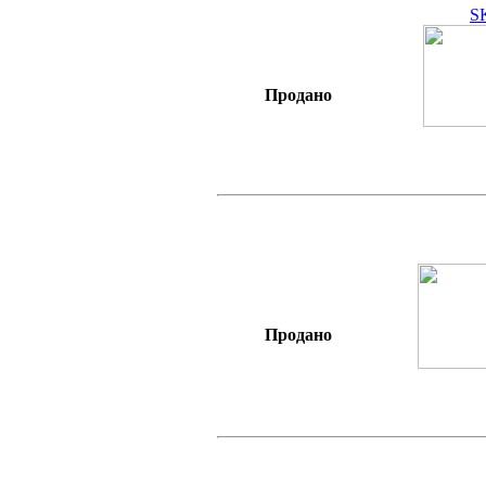
S
Продано
Продано