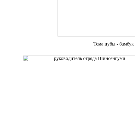
Тема цубы - бамбук