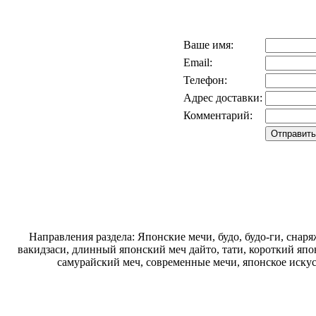
Ваше имя:
Email:
Телефон:
Адрес доставки:
Комментарий:
Направления раздела: Японские мечи, будо, будо-ги, снаря
вакидзаси, длинный японский меч дайто, тати, короткий япо
самурайский меч, современные мечи, японское искус