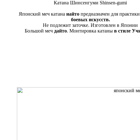
Катана Шинсенгуми Shinsen-gumi
Японский меч катана
иайто
предназначен для практик
боевых искусств.
Не подлежит заточке. Изготовлен в Японии
Большой меч
дайто
. Монтировка катаны
в стиле Уч