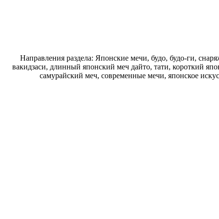
Направления раздела: Японские мечи, будо, будо-ги, снаря
вакидзаси, длинный японский меч дайто, тати, короткий япо
самурайский меч, современные мечи, японское искус