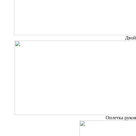
Двой
Оплетка руко