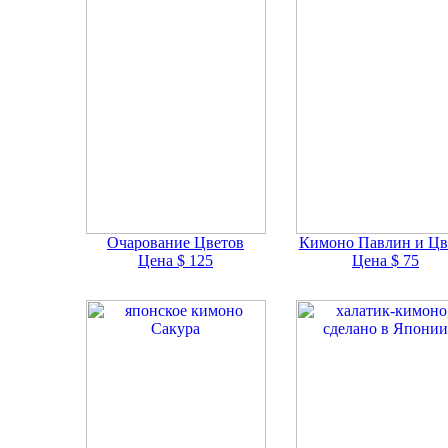
Очарование Цветов
Кимоно Павлин и Цв
Цена $ 125
Цена $ 75