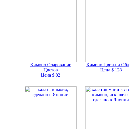
Кимоно Очарование
Кимоно Цветы и Обл
Цветов
Цена $ 128
Цена $ 82