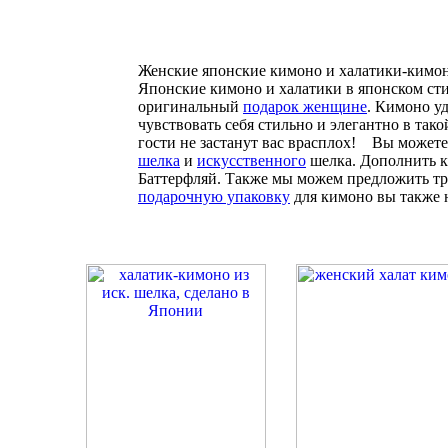
Женские японские кимоно и халатики-кимон
Японские кимоно и халатики в японском сти
оригинальный
подарок женщине
. Кимоно уд
чувствовать себя стильно и элегантно в та
гости не застанут вас врасплох!
Вы можете 
шелка
и
искусственного
шелка. Дополнить 
Баттерфляй. Также мы можем предложить 
подарочную упаковку
для кимоно вы также 