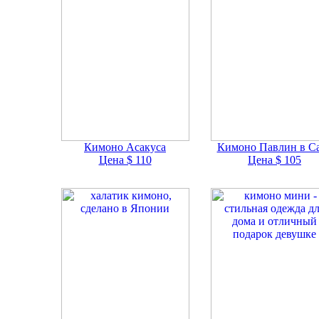
Кимоно Асакуса
Кимоно Павлин в С
Цена $ 110
Цена $ 105