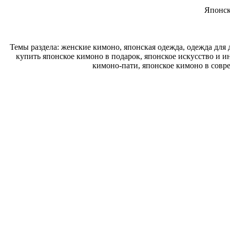
Японск
Темы раздела: женские кимоно, японская одежда, одежда для
купить японское кимоно в подарок, японское искусство и 
кимоно-пати, японское кимоно в совр