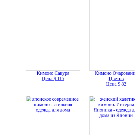
Кимоно Сакура
Кимоно Очарован
Цена $ 115
Цветов
Цена $ 82