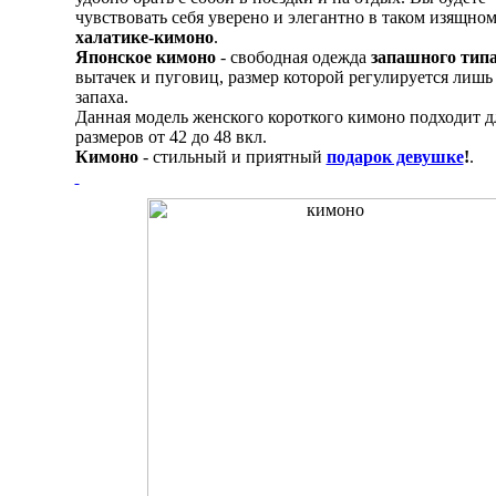
чувствовать себя уверено и элегантно в таком изящно
халатике-кимоно
.
Японское кимоно
- свободная одежда
запашного тип
вытачек и пуговиц, размер которой регулируется лишь
запаха.
Данная модель женского короткого кимоно подходит д
размеров от 42 до 48 вкл.
Кимоно
- стильный и приятный
подарок девушке
!
.