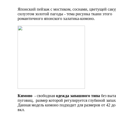
Японский пейзаж с мостиком, соснами, цветущей саку
силуэтом золотой пагоды - тема рисунка ткани этого
романтичного японского халатика-кимоно.
Кимоно
- свободная
одежда запашного типа
без выта
пуговиц, размер которой регулируется глубиной запах
Данная модель кимоно подходит для размеров от 42 до
вкл.