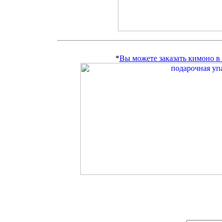
*
Вы можете заказать кимоно 