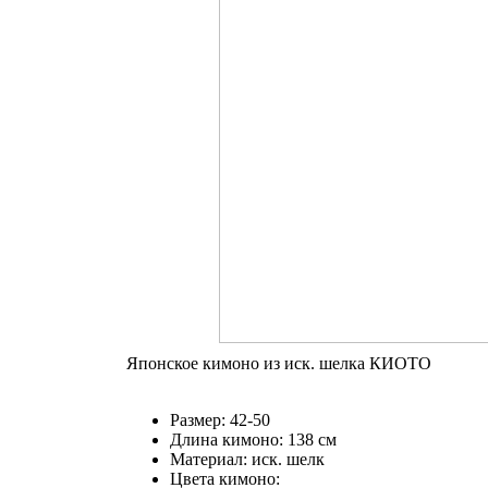
Японское кимоно из иск. шелка КИОТО
Размер: 42-50
Длина кимоно: 138 см
Материал: иск. шелк
Цвета кимоно: