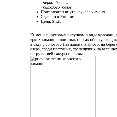
- черно -белое и
- бирюзово -белое
Пояс вложен внутрь рукава кимоно
Сделано в Японии
Цена: $ 125
Кимоно с круговым рисунком в виде красавиц 
ярких кимоно и длинных поясах оби, гуляющи
в саду у Золотого Павильона, в Киото, на берег
озера, среди цветущих, трепещущих на весенне
ветру ветвей сакуры и сливы,.