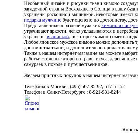
Необычный дизайн и рисунки ткани кимоно создадут
загадочной страны Восходящего Солнца в вашу буд
украшены роскошной вышивкой, некоторые имеют кон
подарка мужчине
будет оценено по достоинству, дост
Представленные в разделе мужских
кимоно из искус
утрачивают яркости, легко укладываются и нетребо
украшены
вышивкой
, некоторые кимоно имеют подк
Любое японское мужское кимоно можно дополнить
достоинства ткани, и дополнительно придаст вашему
Также в нашем интернет-магазине вы можете выбра
работы: стильные дзори из травы игуса, деревянные г
самураев в походе и путешественников.
Желаем приятных покупок в нашем интернет-магази
Телефоны в Москве : (495) 507-85-92, 517-51-52
Телефон в Санкт-Петербурге : 8-921-981-8244
Японск