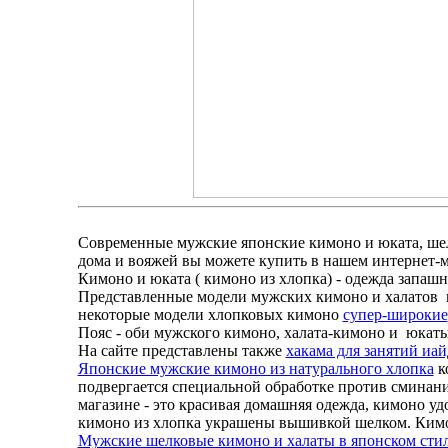
Современные мужские японские кимоно и юката, шел
дома и вояжей вы можете купить в нашем интернет-
Кимоно и юката ( кимоно из хлопка) - одежда запашн
Представленные модели мужских кимоно и халатов по
некоторые модели хлопковых кимоно
супер-широкие
Пояс - оби мужского кимоно, халата-кимоно и юкаты
На сайте представлены также
хакама для занятий иай
Японские мужские кимоно из натурального хлопка
к
подвергается специальной обработке против сминан
магазине - это красивая домашняя одежда, кимоно уд
кимоно из хлопка украшены вышивкой шелком. Ким
Мужские шелковые кимоно и халаты в японском сти