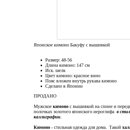
Японское кимоно Бакуфу с вышивкой
Размер: 48-56
Длина кимоно: 147 см
Иск. шелк
Цвет кимоно: красное вино
Пояс вложен внутрь рукава кимоно
Сделано в Японии
ПРОДАНО
Мужское
кимоно
с вышивкой на спине и перед
полочках золотого японского иероглифа
в стил
каллиграфии
.
Кимоно
- стильная одежда для дома. Такой
хал