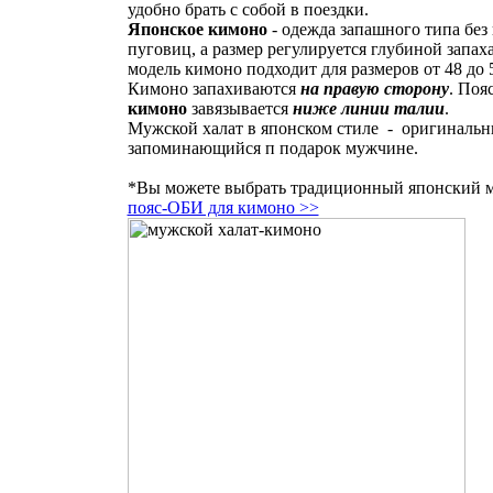
удобно брать с собой в поездки.
Японское кимоно
- одежда запашного типа без
пуговиц, а размер регулируется глубиной запах
модель кимоно подходит для размеров от 48 до 
Кимоно запахиваются
на правую сторону
. Поя
кимоно
завязывается
ниже линии талии
.
Мужской халат в японском стиле - оригинальн
запоминающийся п подарок мужчине.
*Вы можете выбрать традиционный японский 
пояс-ОБИ для кимоно >>