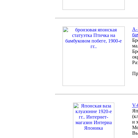
А-
ба
Бр
ма
Бр
ок
Ра
Пр
V-
Яп
(к
и 
Ме
Вы