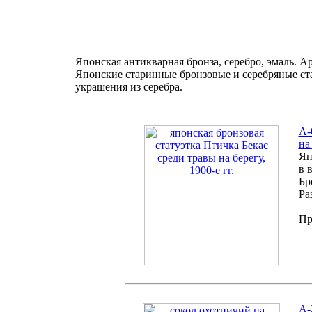
Японская антикварная бронза, серебро, эмаль. А
Японские старинные бронзовые и серебряные ста
украшения из серебра.
A-
на
Яп
в 
Бр
Ра
Пр
A-