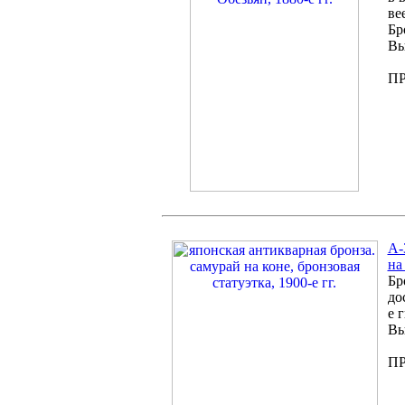
ве
Бр
Вы
П
A-
на
Бр
до
е г
Вы
П