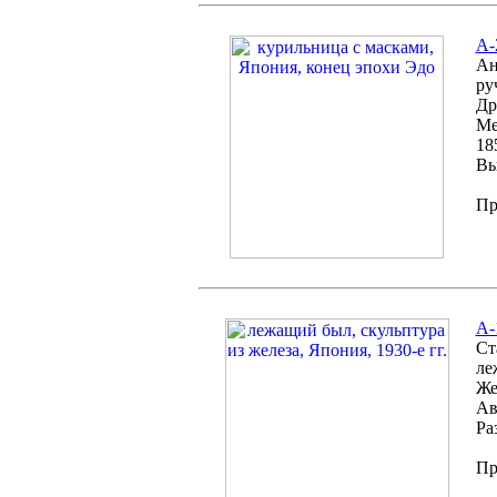
A-
Ан
ру
Др
Ме
18
Вы
Пр
A-
Ст
ле
Же
Ав
Ра
Пр