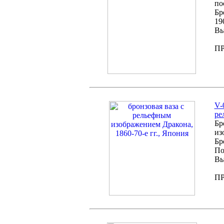
по
Бр
19
Вы
П
V-
ре
Бр
из
Бр
По
Вы
П