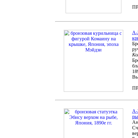
П
A-
кр
Бр
ру
Ко
Бр
бл
18
Вы
П
A-
ры
Ан
Сч
ве