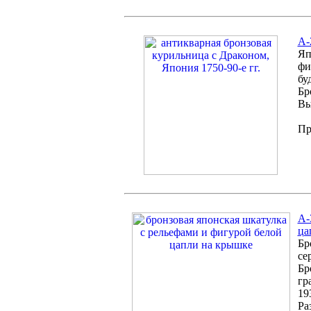
А-
Яп
фи
бу
Бр
Вы
Пр
А-
ца
Бр
се
Бр
гр
193
Ра