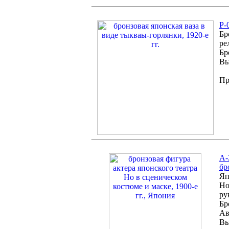
P-
Бр
ре
Бр
Вы
Пр
A-
бр
Яп
Но
ру
Бр
Ав
Вы