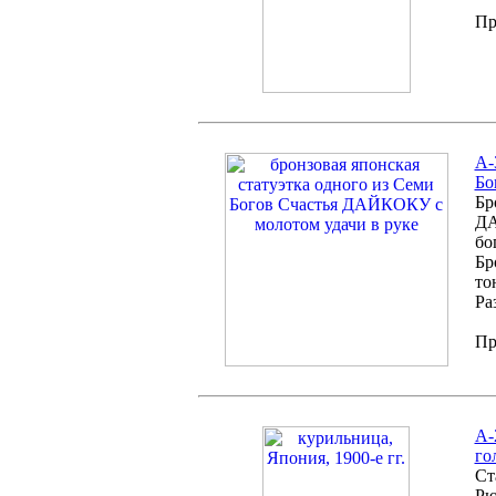
Пр
А-
Бо
Бр
ДА
бо
Бр
то
Ра
Пр
A-
го
Ст
Рю