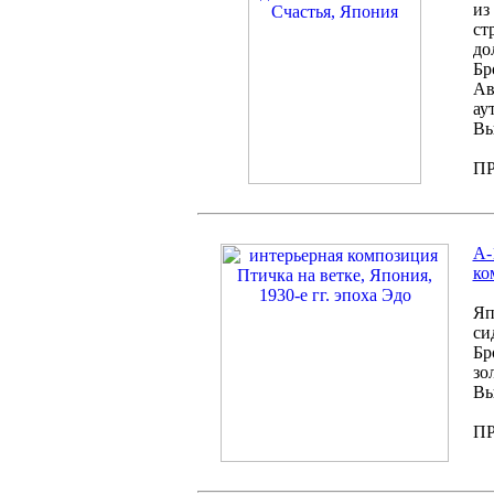
из
ст
до
Бр
Ав
ау
Вы
П
A-
ко
Яп
си
Бр
зо
Вы
П