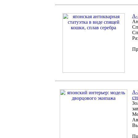
A-
Ан
Сп
Сп
Ра
Пр
A-
ст
Зо
за
Ме
Ав
Вы
Пр