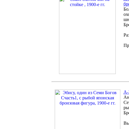
бр
Бо
ох
шн
Бр
Ра
Пр
A-
Ан
Се
ры
Бр
Вы