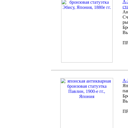
A-
ст
Ан
Сч
ры
Бр
Вы
П
A-
Яп
па
Бр
Вы
П