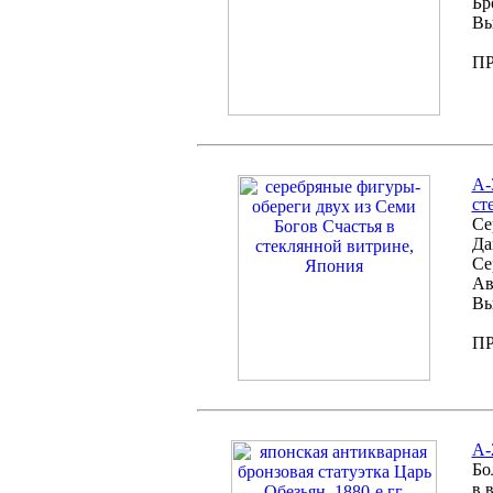
Бр
Вы
П
А-
ст
Се
Да
Се
Ав
Вы
П
А-
Бо
в 