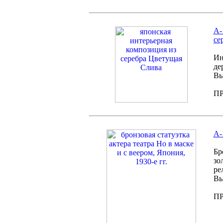
A-
се
Ин
де
Вы
П
A-
Бр
зо
ре
Вы
П