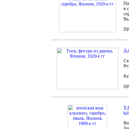
Па
в 
се
Вы
П
A-
Ск
Рез
Ра
П
V-
кл
Ва
Ан