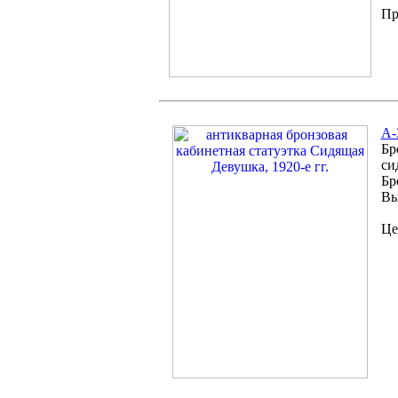
Пр
А-
Бр
си
Бр
Вы
Це