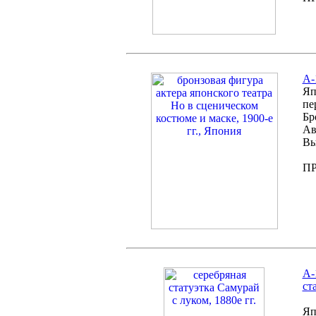
A-
Яп
пе
Бр
Ав
Вы
П
A-
ст
Яп