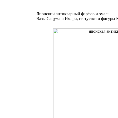
Японский антикварный фарфор и эмаль
Вазы Сацума и Имари, статуэтки и фигуры К