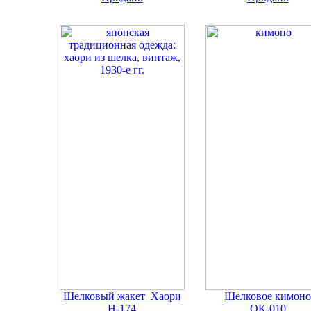
Шелковый жакет Хаори
Шелковое кимоно
Н-174
ОК-010