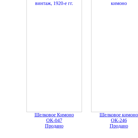
Шелковое Кимоно
Шелковое кимоно
ОК-047
ОК-246
Продано
Продано