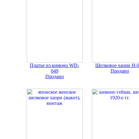
Платье из кимоно WD-
Шелковое хаори Н-
049
Продано
Продано