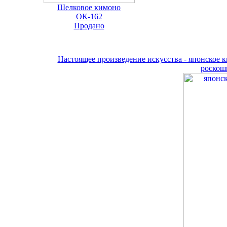
Шелковое кимоно
ОК-162
Продано
Настоящее произведение искусства - японское 
роскош