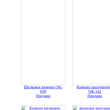
Шелковое кимоно OK-
Кимоно праздничн
059
ОК-142
Продано
Продано