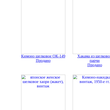
Кимоно шелковое ОК-149
Хакама из шелков
Продано
парчи
Продано