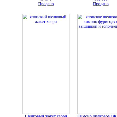
Продано
Продано
Шелковый жакет хаори
Кимоно шелковое ОК