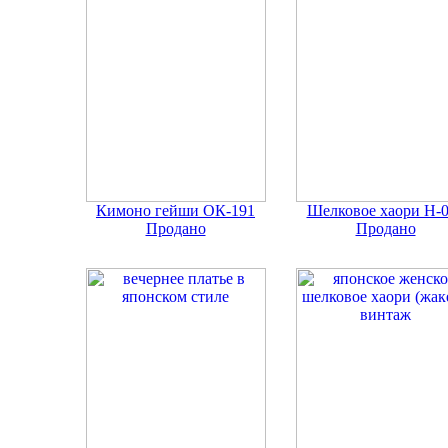
Кимоно гейши ОК-191
Шелковое хаори Н-
Продано
Продано