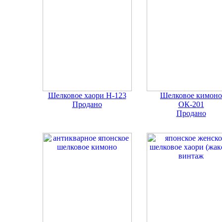
Шелковое хаори Н-123
Шелковое кимоно
Продано
ОК-201
Продано