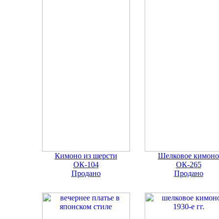
Кимоно из шерсти
Шелковое кимоно
ОК-104
ОК-265
Продано
Продано