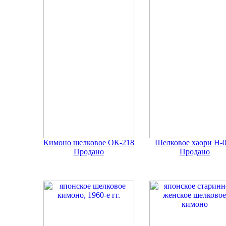
Кимоно шелковое ОК-218
Шелковое хаори Н-
Продано
Продано