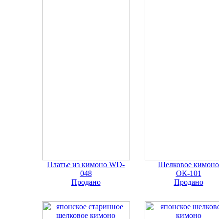
Платье из кимоно WD-
Шелковое кимоно
048
ОК-101
Продано
Продано