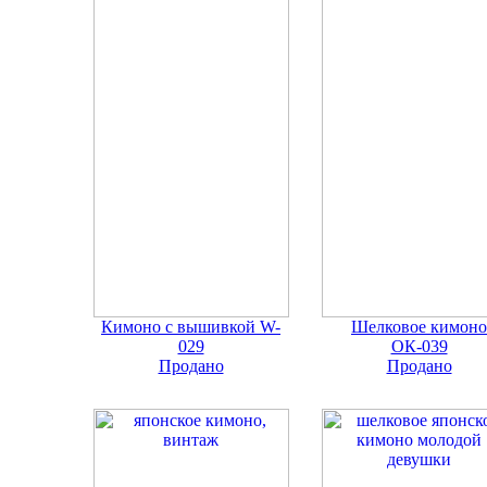
Кимоно с вышивкой W-
Шелковое кимоно
029
ОК-039
Продано
Продано