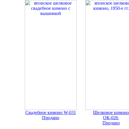
Свадебное кимоно W-031
Шелковое кимоно
Продано
ОК-026
Продано