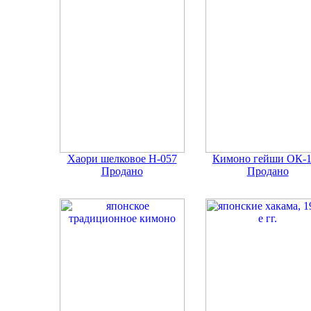
Хаори шелковое Н-057
Кимоно гейши ОК-
Продано
Продано