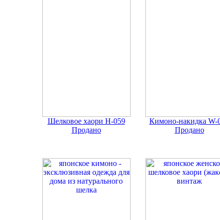
Шелковое хаори Н-059
Кимоно-накидка W-
Продано
Продано