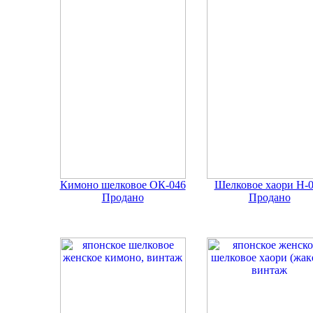
Кимоно шелковое ОК-046
Шелковое хаори Н-
Продано
Продано