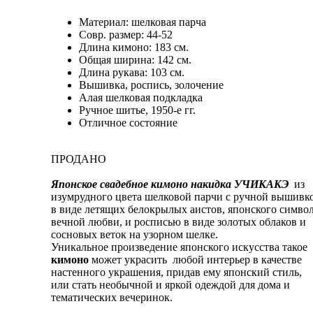
Материал: шелковая парча
Совр. размер: 44-52
Длина кимоно: 183 см.
Общая ширина: 142 см.
Длина рукава: 103 см.
Вышивка, роспись, золочение
Алая шелковая подкладка
Ручное шитье, 1950-е гг.
Отличное состояние
ПРОДАНО
Японское свадебное кимоно накидка УЧИКАКЭ
из
изумрудного цвета шелковой парчи с ручной вышивк
в виде летящих белокрылых аистов, японского симво
вечной любви, и росписью в виде золотых облаков и
сосновых веток на узорном шелке.
Уникальное произведение японского искусства такое
кимоно
может украсить любой интерьер в качестве
настенного украшения, придав ему японский стиль,
или стать необычной и яркой одеждой для дома и
тематических вечеринок.