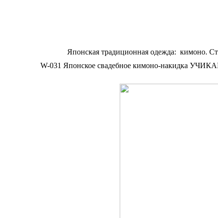
Японская традиционная одежда: кимоно. Ст
W-031 Японское свадебное кимоно-накидка УЧИКАКЭ