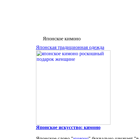
Японское кимоно
Японская традиционная одежда
Японское искусство: кимоно
Японское слово "
кимоно
" буквально означает "