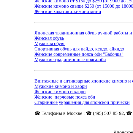
Женские кимоно от $150 до $250 (от 9000 до 150
Женские кимоно свыше $250 (от 15000 до 18000
Женские халатики-кимоно мини
Японская традиционная обувь ручной работы и 
Женская обувь
Мужская обувь
Спортивная обувь для иайдо, кендо, айкидо
Женские современные пояса-оби "Бабочка"
Мужские традиционные пояса-оби
Винтажные и антикварные японские кимоно и 
Мужские кимоно и хаори
Женские кимоно и хаори
Женские парчовые пояса оби
Старинные украшения для японской прически
☎ Телефоны в Москве : ☎ (495) 507-85-92, ☎ (
Японское