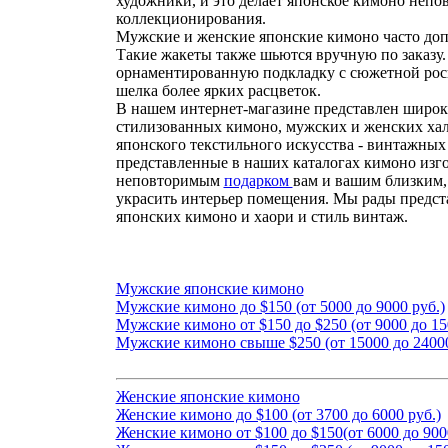
художники, и это делает японское кимоно неп
коллекционирования.
Мужские и женские японские кимоно часто доп
Такие жакеты также шьются вручную по заказу
орнаментированную подкладку с сюжетной рос
шелка более ярких расцветок.
В нашем интернет-магазине представлен широ
стилизованных кимоно, мужских и женских хал
японского текстильного искусства - винтажных
представленные в наших каталогах кимоно изг
неповторимым
подарком
вам и вашим близким,
украсить интерьер помещения. Мы рады предс
японских кимоно и хаори и стиль винтаж.
Мужские японские кимоно
Мужские кимоно до $150 (от 5000 до 9000 руб.)
Мужские кимоно от $150 до $250 (от 9000 до 15
Мужские кимоно свыше $250 (от 15000 до 24000
Женские японские кимоно
Женские кимоно до $100 (от 3700 до 6000 руб.)
Женские кимоно от $100 до $150(от 6000 до 900