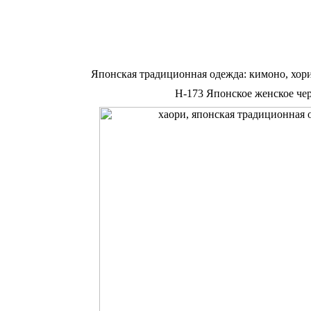
Японская традиционная одежда: кимоно, хор
Н-173 Японское женское черн