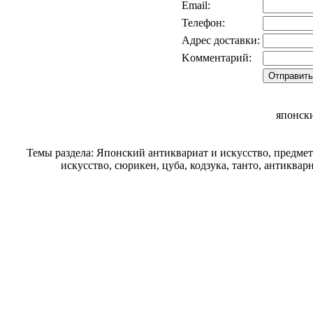
Email:
Телефон:
Адрес доставки:
Kомментарий:
японск
Темы раздела: Японский антиквариат и искусство, предме
искусство, сюрикен, цуба, кодзука, танто, антиква