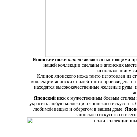
Японские ножи
танто
являются настоящими пр
нашей коллекции сделаны в японских масте
использованием с
Клинок японского ножа танто изготовлен из ст
коллекции японских ножей танто произведена на
находятся высококачественные железные руды, 
я
Японский нож
с мужественным боевым стилем 
украсить любую коллекцию японского искусства.
любимой вещью и оберегом в вашем доме.
Япон
японского искусства и всег