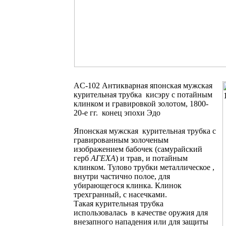
AC-102 Антикварная японская мужская
курительная трубка кисэру с потайным
клинком и гравировкой золотом, 1800-
20-е гг. конец эпохи Эдо
Японская мужская курительная трубка с
гравированным золоченым
изображением бабочек (самурайский
герб
АГЕХА
) и трав, и потайным
клинком. Тулово трубки металлическое ,
внутри частично полое, для
убирающегося клинка. Клинок
трехгранный, с насечками.
Такая курительная трубка
использовалась в качестве оружия для
внезапного нападения или для защиты