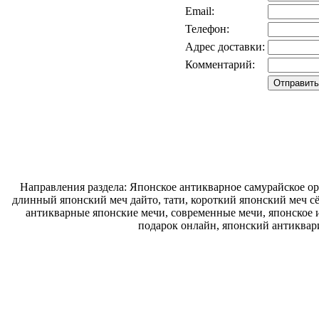
Email:
Телефон:
Адрес доставки:
Комментарий:
Направления раздела: Японское антикварное самурайское ору
длинный японский меч дайто, тати, короткий японский меч с
антикварные японские мечи, современные мечи, японское и
подарок онлайн, японский антиквар