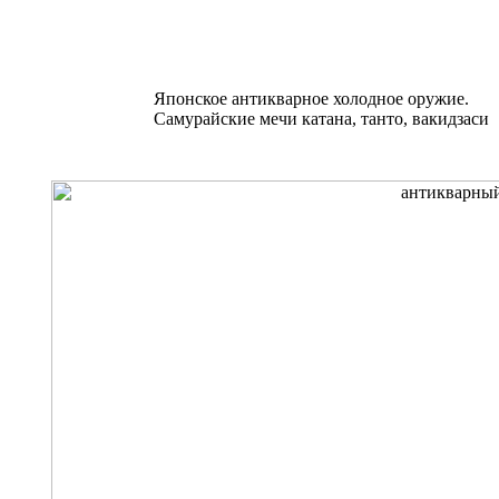
Японское антикварное холодное оружие.
Самурайские мечи катана, танто, вакидзаси