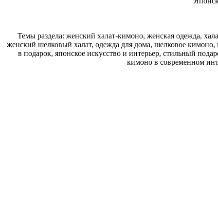
Японск
Темы раздела: женский халат-кимоно, женская одежда, хала
женский шелковый халат, одежда для дома, шелковое кимоно,
в подарок, японское искусство и интерьер, стильный пода
кимоно в современном инт