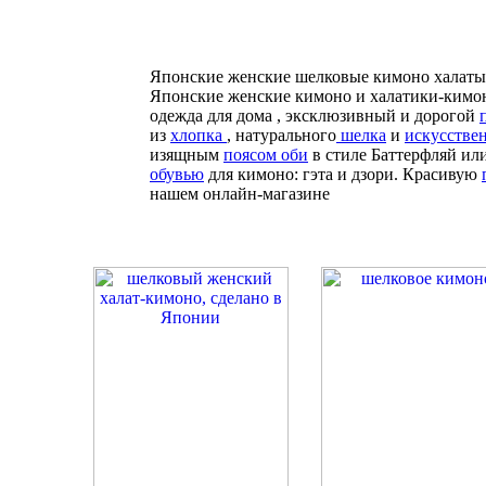
Японские женские шелковые кимоно халаты
Японские женские кимоно и халатики-кимон
одежда для дома , эксклюзивный и дорогой
из
хлопка
, натурального
шелка
и
искусстве
изящным
поясом оби
в стиле Баттерфляй ил
обувью
для кимоно: гэта и дзори. Красивую
нашем онлайн-магазине