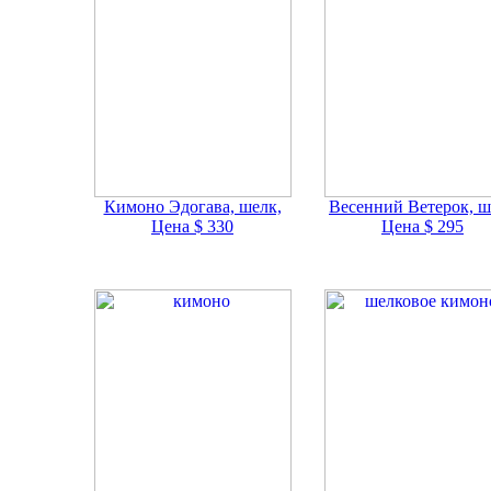
Кимоно Эдогава, шелк,
Весенний Ветерок, ш
Цена $ 330
Цена $ 295