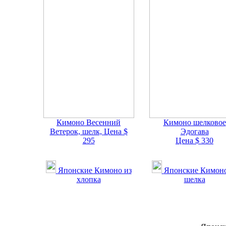
Кимоно Весенний
Кимоно шелковое
Ветерок, шелк,
Цена $
Эдогава
295
Цена $ 330
Японские Кимоно из
Японские Кимоно
хлопка
шелка