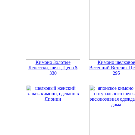
Кимоно Золотые
Кимоно шелковое
Лепестки, шелк,
Цена $
Весенний Ветерок
Це
330
295