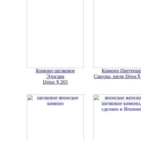
Кимоно шелковое
Кимоно Цветение
Эдогава
Сакуры, шелк
Цена $
Цена: $ 265