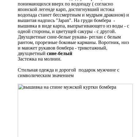
понимающихся вверх по водопаду ( согласно
японской легенде карп, достигнувший истока
водопада станет бессмертным и мудрым драконом) и
вышитая надпись "Japan". На груди бомбера -
вышивка в виде карпа, выпрыгивающего из воды - с
одной стороны, и цветущей сакуры - с другой.
Двухцветные сине-белые рукава- реглан с белым
рантом, прорезные боковые карманы. Воротник, низ
и манжет рукавов бомбера - трикотажный,
двухцветный
сине-белый
Застежка на молнии.
Стильная одежда и дорогой подарок мужчине с
символическим значением